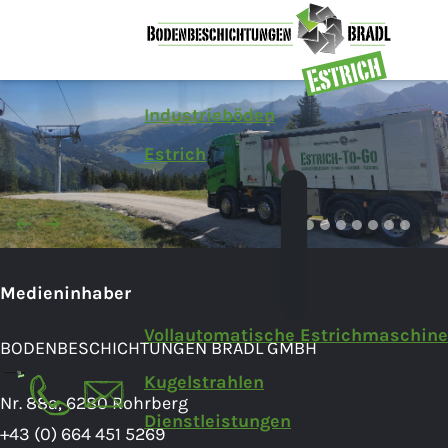
Industrieböden
Estrich
Medieninhaber
Vollautomatische Estrichmaschine
BODENBESCHICHTUNGEN BRADL GMBH
Kugelstrahlen
Nr. 88a, 6280 Rohrberg
Dienstleistungen
+43 (0) 664 451 5269