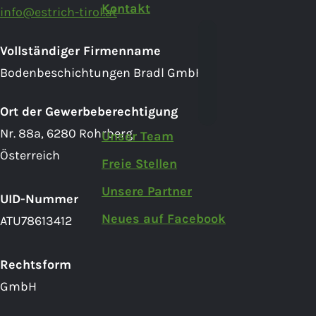
Kontakt
info@estrich-tirol.at
Vollständiger Firmenname
Bodenbeschichtungen Bradl GmbH
Ort der Gewerbeberechtigung
Nr. 88a, 6280 Rohrberg
Unser Team
Österreich
Freie Stellen
Unsere Partner
UID-Nummer
Neues auf Facebook
ATU78613412
Rechtsform
GmbH